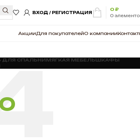
0
₽
ВХОД / РЕГИСТРАЦИЯ
0
элементо
Акции
Для покупателей
О компании
Контакт
 ДЛЯ СПАЛЬНИ
МЯГКАЯ МЕБЕЛЬ
ШКАФЫ
Ы
НО