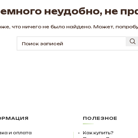
немного неудобно, не пр
же, что ничего не было найдено. Может, попроб
ОРМАЦИЯ
ПОЛЕЗНОЕ
ка и оплата
Как купить?