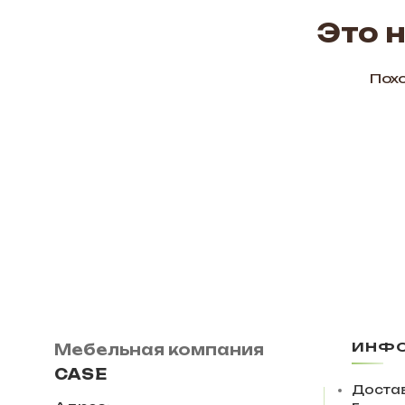
Это 
Похо
ИНФ
Мебельная компания
CASE
Достав