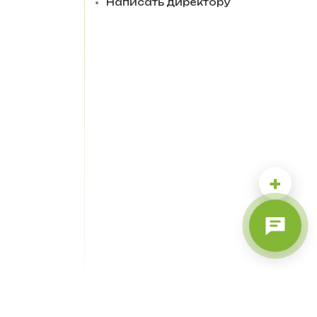
Написать директору
+