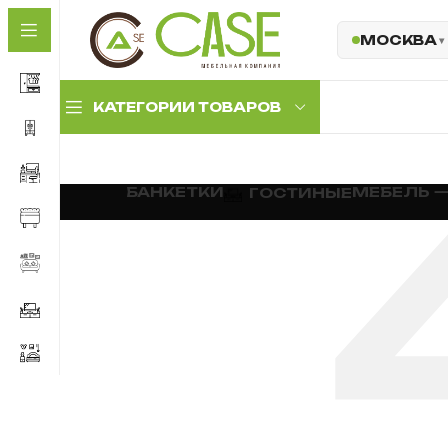
МОСКВА
КАТЕГОРИИ ТОВАРОВ
Комплекты
БАНКЕТКИ
МЕБЕЛЬ 
ГОСТИНЫЕ
прихожих
Прихожие с
антресолью
Прихожие с мягкой
панелью
Обувницы и тумбы
Комплектующие