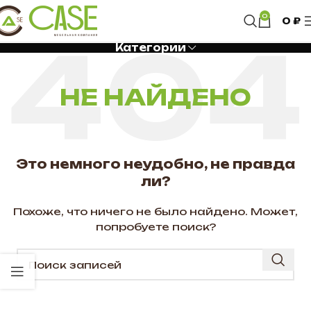
0
0
₽
Категории
НЕ НАЙДЕНО
Это немного неудобно, не правда
ли?
Похоже, что ничего не было найдено. Может,
попробуете поиск?