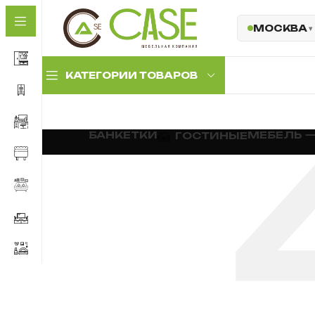
МОСКВА
КАТЕГОРИИ ТОВАРОВ
Комплекты
БАНКЕТКИ
МЕБЕЛЬ 
ГОСТИНЫЕ
прихожих
Прихожие с
антресолью
Прихожие с мягкой
панелью
Обувницы и тумбы
Комплектующие