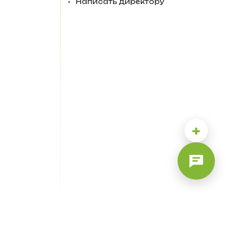
Написать директору
+