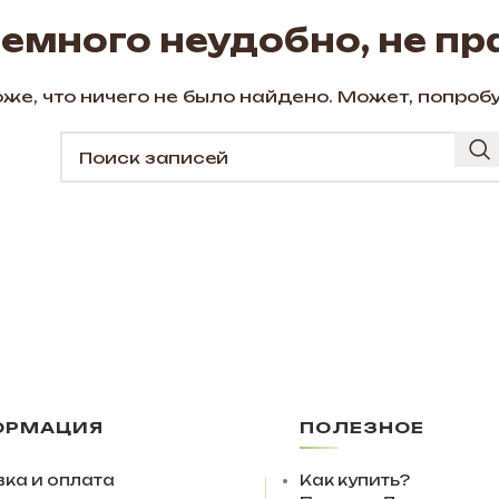
немного неудобно, не пр
же, что ничего не было найдено. Может, попроб
ОРМАЦИЯ
ПОЛЕЗНОЕ
ка и оплата
Как купить?