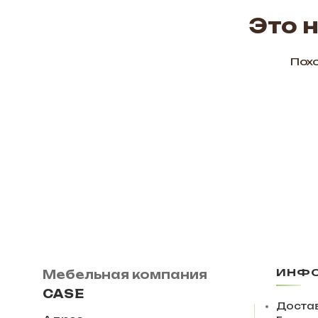
Это 
Похо
ИНФ
Мебельная компания
CASE
Достав