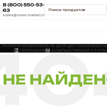
8 (800) 550-53-
63
sales@case-mebel.ru
— ТРАНСФОРМЕР
МЕБЕЛЬ ДЛЯ ДЕТСКОЙ
МЕБЕЛЬ
ПРИХОЖИЕ
КОМПЬЮТЕРНЫЕ СТОЛ
НЕ НАЙДЕ