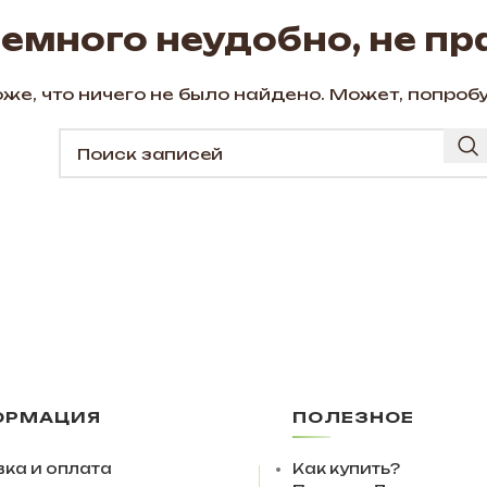
немного неудобно, не пр
же, что ничего не было найдено. Может, попроб
ОРМАЦИЯ
ПОЛЕЗНОЕ
ка и оплата
Как купить?