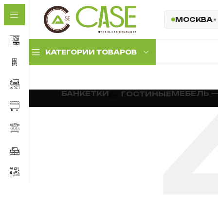
МОСКВА
КАТЕГОРИИ ТОВАРОВ
Комплекты
БАНКЕТКИ
МЕБЕЛЬ 
ГОСТИНЫЕ
прихожих
Прихожие с
антресолью
Прихожие с мягкой
панелью
Обувницы и тумбы
Комплектующие