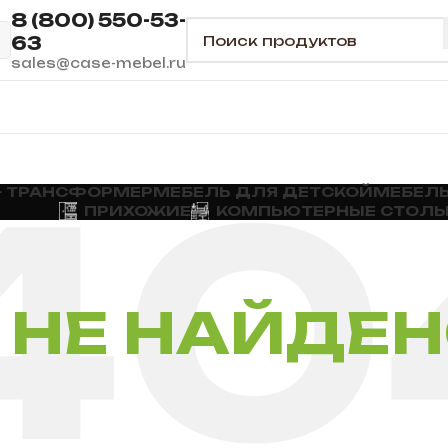
8 (800) 550-53-
63
sales@case-mebel.ru
— ТРАНСФОРМЕР
МЕБЕЛЬ ДЛЯ ДЕТСКОЙ
МЕБЕЛЬ
ПРИХОЖИЕ
КОМПЬЮТЕРНЫЕ СТОЛ
НЕ НАЙДЕ