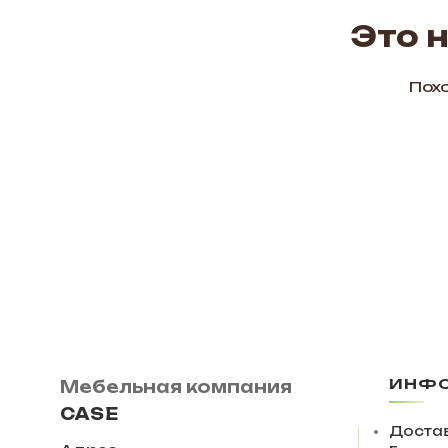
Это 
Похо
ИНФ
Мебельная компания
CASE
Достав