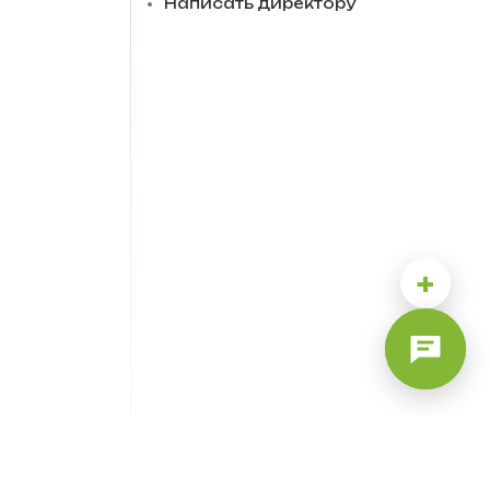
Написать директору
+