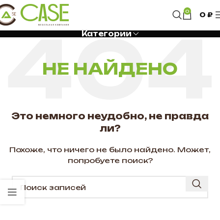
0
0
₽
Категории
НЕ НАЙДЕНО
Это немного неудобно, не правда
ли?
Похоже, что ничего не было найдено. Может,
попробуете поиск?