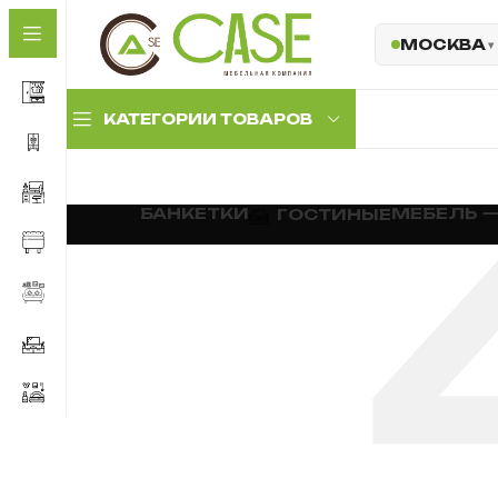
МОСКВА
КАТЕГОРИИ ТОВАРОВ
Комплекты
БАНКЕТКИ
МЕБЕЛЬ 
ГОСТИНЫЕ
прихожих
Прихожие с
антресолью
Прихожие с мягкой
панелью
Обувницы и тумбы
Комплектующие