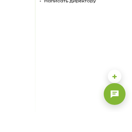
Написать директору
+