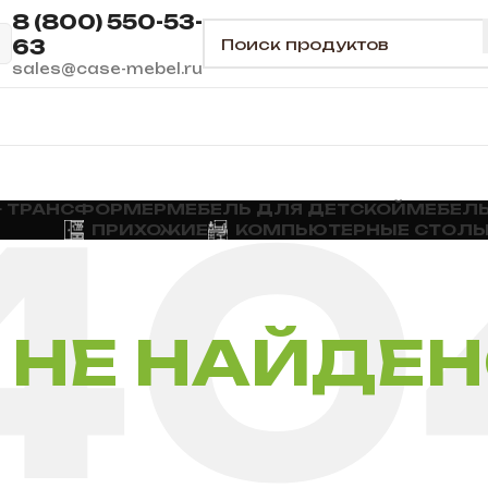
8 (800) 550-53-
63
sales@case-mebel.ru
— ТРАНСФОРМЕР
МЕБЕЛЬ ДЛЯ ДЕТСКОЙ
МЕБЕЛЬ
ПРИХОЖИЕ
КОМПЬЮТЕРНЫЕ СТОЛ
НЕ НАЙДЕ