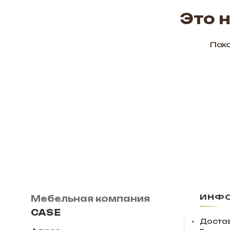
Это 
Похо
ИНФ
Мебельная компания
CASE
Достав