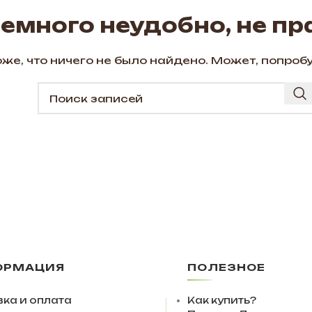
немного неудобно, не пр
же, что ничего не было найдено. Может, попроб
ОРМАЦИЯ
ПОЛЕЗНОЕ
ка и оплата
Как купить?