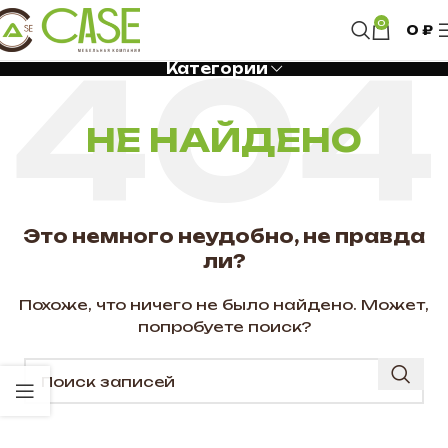
0
0
₽
Категории
НЕ НАЙДЕНО
Это немного неудобно, не правда
ли?
Похоже, что ничего не было найдено. Может,
попробуете поиск?