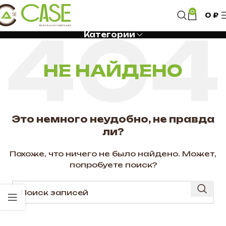
0
0
₽
Категории
НЕ НАЙДЕНО
Это немного неудобно, не правда
ли?
Похоже, что ничего не было найдено. Может,
попробуете поиск?