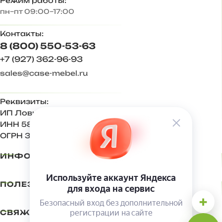
Режим работы:
пн–пт 09:00–17:00
Контакты:
8 (800) 550-53-63
+7 (927) 362-96-93
sales@case-mebel.ru
Реквизиты:
ИП Ловкова Ирина Евгеньевна
ИНН 583409650270
ОГРН 321583500001500
ИНФОРМАЦИЯ
ПОЛЕЗНОЕ
+
СВЯЖИТЕСЬ С НАМИ