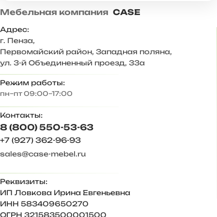
Мебельная компания
CASE
Адрес:
г. Пенза
,
Первомайский район, Западная поляна,
ул. 3-й Объединенный проезд, 33а
Режим работы:
пн–пт 09:00–17:00
Контакты:
8 (800) 550-53-63
+7 (927) 362-96-93
sales@case-mebel.ru
Реквизиты:
ИП Ловкова Ирина Евгеньевна
ИНН 583409650270
ОГРН 321583500001500