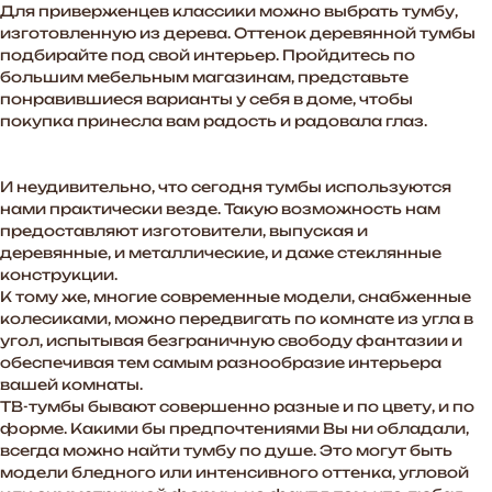
Для приверженцев классики можно выбрать тумбу,
изготовленную из дерева. Оттенок деревянной тумбы
подбирайте под свой интерьер. Пройдитесь по
большим мебельным магазинам, представьте
понравившиеся варианты у себя в доме, чтобы
покупка принесла вам радость и радовала глаз.
И неудивительно, что сегодня тумбы используются
нами практически везде. Такую возможность нам
предоставляют изготовители, выпуская и
деревянные, и металлические, и даже стеклянные
конструкции.
К тому же, многие современные модели, снабженные
колесиками, можно передвигать по комнате из угла в
угол, испытывая безграничную свободу фантазии и
обеспечивая тем самым разнообразие интерьера
вашей комнаты.
ТВ-тумбы бывают совершенно разные и по цвету, и по
форме. Какими бы предпочтениями Вы ни обладали,
всегда можно найти тумбу по душе. Это могут быть
модели бледного или интенсивного оттенка, угловой