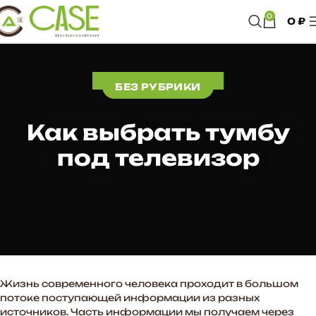
0
0
₽
БЕЗ РУБРИКИ
Как выбрать тумбу
под телевизор
Жизнь современного человека проходит в большом
потоке поступающей информации из разных
источников. Часть информации мы получаем через