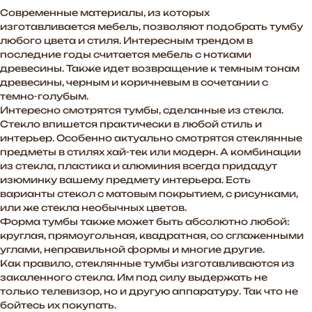
Современные материалы, из которых
изготавливается мебель, позволяют подобрать тумбу
любого цвета и стиля. Интересным трендом в
последние годы считается мебель с нотками
древесины. Также идет возвращение к темным тонам
древесины, черным и коричневым в сочетании с
темно-голубым.
Интересно смотрятся тумбы, сделанные из стекла.
Стекло впишется практически в любой стиль и
интерьер. Особенно актуально смотрятся стеклянные
предметы в стилях хай-тек или модерн. А комбинации
из стекла, пластика и алюминия всегда придадут
изюминку вашему предмету интерьера. Есть
варианты стекол с матовым покрытием, с рисунками,
или же стекла необычных цветов.
Форма тумбы также может быть абсолютно любой:
круглая, прямоугольная, квадратная, со сглаженными
углами, неправильной формы и многие другие.
Как правило, стеклянные тумбы изготавливаются из
закаленного стекла. Им под силу выдержать не
только телевизор, но и другую аппаратуру. Так что не
бойтесь их покупать.