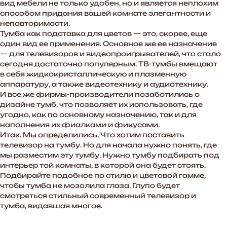
вид мебели не только удобен, но и является неплохим
способом придания вашей комнате элегантности и
неповторимости.
Тумба как подставка для цветов — это, скорее, еще
один вид ее применения. Основное же ее назначение
— для телевизоров и видеопроигрывателей, что стало
сегодня достаточно популярным. ТВ-тумбы вмещают
в себя жидкокристаллическую и плазменную
аппаратуру, а также видеотехнику и аудиотехнику.
И все же фирмы-производители позаботились о
дизайне тумб, что позволяет их использовать, где
угодно, как по основному назначению, так и для
наполнения их фиалками и фикусами.
Итак. Мы определились. Что хотим поставить
телевизор на тумбу. Но для начала нужно понять, где
мы разместим эту тумбу. Нужно тумбу подбирать под
интерьер той комнаты, в которой она будет стоять.
Подбирайте подобное по стилю и цветовой гамме,
чтобы тумба не мозолила глаза. Глупо будет
смотреться стильный современный телевизор и
тумба, видавшая многое.