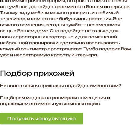
или симметричной формы, но факт в том, что любая
из тумб всегда найдет свое место в Вашем интерьере.
Такому виду мебели можно доверить и любимый
телевизор, и комнатные бабушкины растения. Вне
всякого сомнения, сегодня тумба — незаменимая
вещь в Вашем доме. Она подойдет не только для
новых просторных квартир, но и для помещений
небольшой планировки, где важно использовать
каждый сантиметр пространства. Тумба подарит Вам
уют и неповторимую красоту интерьера.
Подбор прихожей
Не знаете какая прихожая подойдет именно вам?
Подберем модель по размерам помещения и
подскажем оптимальную комплектацию.
Получить консультацию