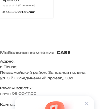
Кресло 1
★★★★★
★★★★★
(0 отзывов)
13-15 авг
🚚 Москва
Мебельная компания
CASE
Адрес:
г. Пенза
,
Первомайский район, Западная поляна,
ул. 3-й Объединенный проезд, 33а
Режим работы:
пн–пт 09:00–17:00
Контакты: