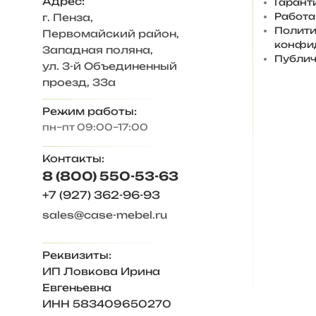
Адрес:
Гарант
Работа
г. Пенза
,
Полити
Первомайский район,
конфи
Западная поляна,
Публич
ул. 3-й Объединенный
проезд, 33а
Режим работы:
пн–пт 09:00–17:00
Контакты:
8 (800) 550-53-63
+7 (927) 362-96-93
sales@case-mebel.ru
Реквизиты:
ИП Ловкова Ирина
Евгеньевна
ИНН 583409650270