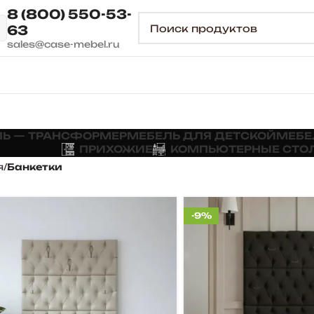
8 (800) 550-53-
63
sales@case-mebel.ru
Ь — ТРАНСФОРМЕР
МЕБЕЛЬ ДЛЯ ДЕТСКОЙ
МЕБЕ
ПРИХОЖИЕ
КОМПЬЮТЕРНЫЕ СТО
я
Банкетки
-9%