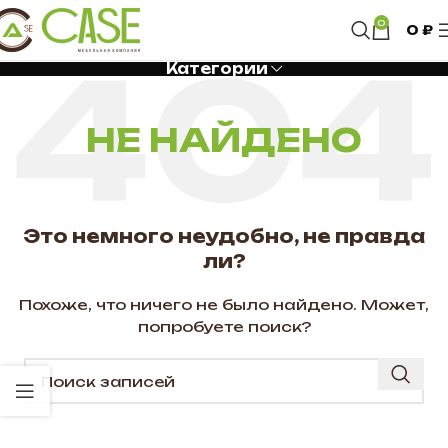
0
0
₽
Категории
НЕ НАЙДЕНО
Это немного неудобно, не правда
ли?
Похоже, что ничего не было найдено. Может,
попробуете поиск?