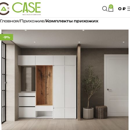
0
0
₽
Главная
Прихожие
Комплекты прихожих
-9%