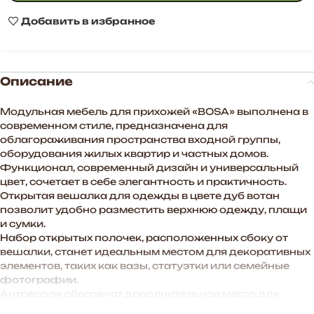
Добавить в избранное
Описание
Модульная мебель для прихожей «BOSA» выполнена в
современном стиле, предназначена для
облагораживания пространства входной группы,
оборудования жилых квартир и частных домов.
Функционал, современный дизайн и универсальный
цвет, сочетает в себе элегантность и практичность.
Открытая вешалка для одежды в цвете дуб вотан
позволит удобно разместить верхнюю одежду, плащи
и сумки.
Набор открытых полочек, расположенных сбоку от
вешалки, станет идеальным местом для декоративных
элементов, таких как вазы, статуэтки или семейные
фотографии.
Антресоли обеспечат дополнительное место для
хранения сезонной одежды, головных уборов и