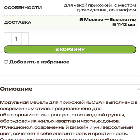
для узкой прихожей
,
с местом
ОСОБЕННОСТИ
для сидения
,
со шкафом
🚚 Москва — Бесплатно
ДОСТАВКА
📅 11-13 авг
В КОРЗИНУ
Добавить в избранное
Описание
Модульная мебель для прихожей «BOSA» выполнена в
современном стиле, предназначена для
облагораживания пространства входной группы,
оборудования жилых квартир и частных домов.
Функционал, современный дизайн и универсальный
цвет, сочетает в себе элегантность и практичность.
Открытая вешалка для одежды в цвете дуб вотан