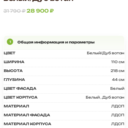
28 900
₽
31 790
₽
ЦВЕТ
Белый/Дуб вотан
ШИРИНА
110 см
ВЫСОТА
218 см
ГЛУБИНА
44 см
ЦВЕТ ФАСАДА
Белый
ЦВЕТ КОРПУСА
Белый
,
Дуб вотан
МАТЕРИАЛ
ЛДСП
МАТЕРИАЛ ФАСАДА
ЛДСП
МАТЕРИАЛ КОРПУСА
ЛДСП