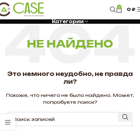
0
0
₽
Категории
НЕ НАЙДЕНО
Это немного неудобно, не правда
ли?
Похоже, что ничего не было найдено. Может,
попробуете поиск?