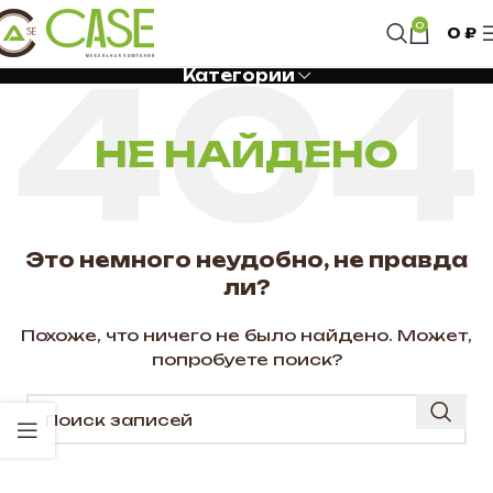
0
0
₽
Категории
НЕ НАЙДЕНО
Это немного неудобно, не правда
ли?
Похоже, что ничего не было найдено. Может,
попробуете поиск?