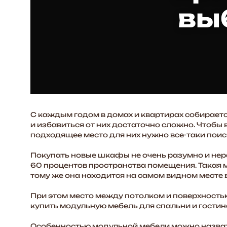
вы
С каждым годом в домах и квартирах собираетс
и избавиться от них достаточно сложно. Чтобы
подходящее место для них нужно все-таки поис
Покупать новые шкафы не очень разумно и нер
60 процентов пространства помещения. Такая м
тому же она находится на самом видном месте 
При этом место между потолком и поверхност
купить модульную мебель для спальни и гостин
Особенностью модульной мебели можно назвать