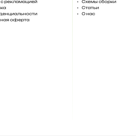
 с рекламацией
Схемы сборки
ка
Статьи
денциальности
О нас
ная оферта