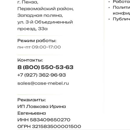
Работа
г. Пенза
,
Полити
Первомайский район,
конфи
Западная поляна,
Публич
ул. 3-й Объединенный
проезд, 33а
Режим работы:
пн–пт 09:00–17:00
Контакты:
8 (800) 550-53-63
+7 (927) 362-96-93
sales@case-mebel.ru
Реквизиты:
ИП Ловкова Ирина
Евгеньевна
ИНН 583409650270
ОГРН 321583500001500