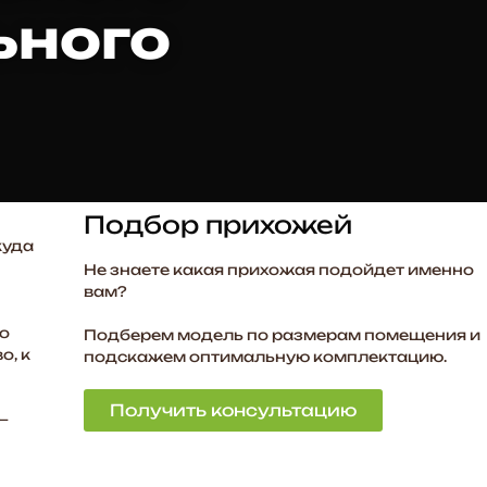
ьного
Подбор прихожей
куда
Не знаете какая прихожая подойдет именно
вам?
но
Подберем модель по размерам помещения и
о, к
подскажем оптимальную комплектацию.
Получить консультацию
—