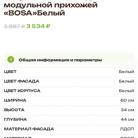
модульной прихожей
«BOSA»Белый
3 534
₽
3 887
₽
ЦВЕТ
Белый
ЦВЕТ ФАСАДА
Белый
ЦВЕТ КОРПУСА
Белый
ШИРИНА
60 см
ВЫСОТА
34 см
ГЛУБИНА
44 см
МАТЕРИАЛ ФАСАДА
ЛДСП