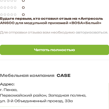
0
0
0
Будьте первым, кто оставил отзыв на «Антресоль
AN600 для модульной прихожей «BOSA»Белый»
Для отправки отзыва вам необходимо
авторизоваться
.
Отзывы
Читать полностью
Отзывов пока нет.
Мебельная компания
CASE
Адрес:
г. Пенза
,
Первомайский район, Западная поляна,
ул. 3-й Объединенный проезд, 33а