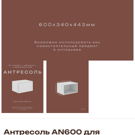
Антресоль AN600 для