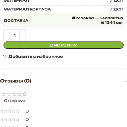
МАТЕРИАЛ
ЛДСП
МАТЕРИАЛ КОРПУСА
ЛДСП
🚚 Москва — Бесплатно
ДОСТАВКА
📅 12-14 авг
В КОРЗИНУ
Добавить в избранное
Отзывы (0)
0 reviews
0
0