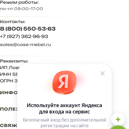
Режим работы:
пн–пт 09:00–17:00
Контакты:
8 (800) 550-53-63
+7 (927) 362-96-93
sales@case-mebel.ru
Реквизиты:
ИП Ловкова Ирина Евгеньевна
ИНН 583409650270
ОГРН 321583500001500
ИНФОРМАЦИЯ
ПОЛЕЗНОЕ
+
СВЯЖИТЕСЬ С НАМИ