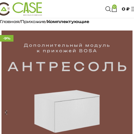
0
0
₽
Главная
Прихожие
Комплектующие
-9%