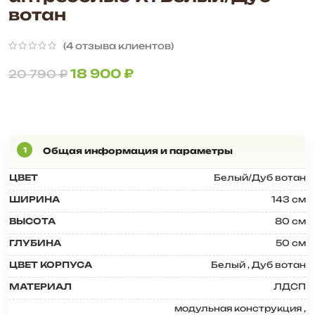
вотан
(
4
отзыва клиентов)
18 900
₽
20 790
₽
ЦВЕТ
Белый/Дуб вотан
ШИРИНА
143 см
ВЫСОТА
80 см
ГЛУБИНА
50 см
ЦВЕТ КОРПУСА
Белый
,
Дуб вотан
МАТЕРИАЛ
ЛДСП
модульная конструкция
,