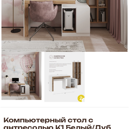
Компьютерный стол с
антресолью К1 Белый/Дуб