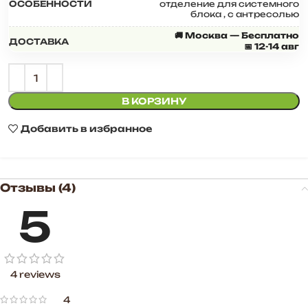
ОСОБЕННОСТИ
отделение для системного
блока
,
с антресолью
🚚 Москва — Бесплатно
ДОСТАВКА
📅 12-14 авг
В КОРЗИНУ
Добавить в избранное
Отзывы (4)
5
4 reviews
4