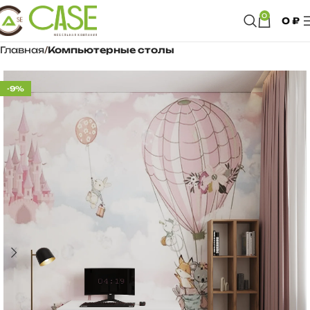
0
0
₽
Главная
Компьютерные столы
-9%