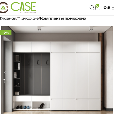
0
0
₽
Главная
Прихожие
Комплекты прихожих
-9%