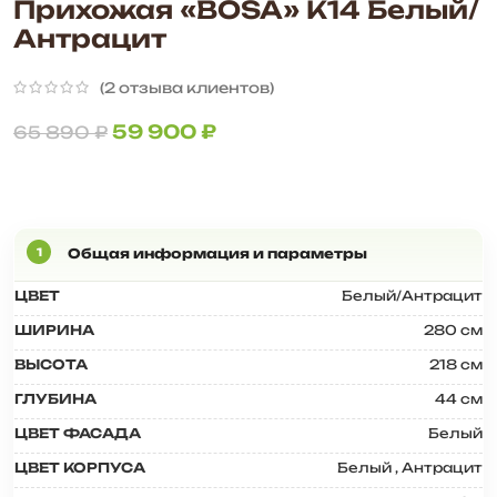
Прихожая «BOSA» К14 Белый/
Антрацит
(
2
отзыва клиентов)
59 900
₽
65 890
₽
ЦВЕТ
Белый/Антрацит
ШИРИНА
280 см
ВЫСОТА
218 см
ГЛУБИНА
44 см
ЦВЕТ ФАСАДА
Белый
ЦВЕТ КОРПУСА
Белый
,
Антрацит