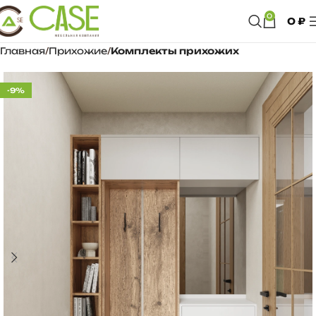
0
0
₽
Главная
Прихожие
Комплекты прихожих
-9%