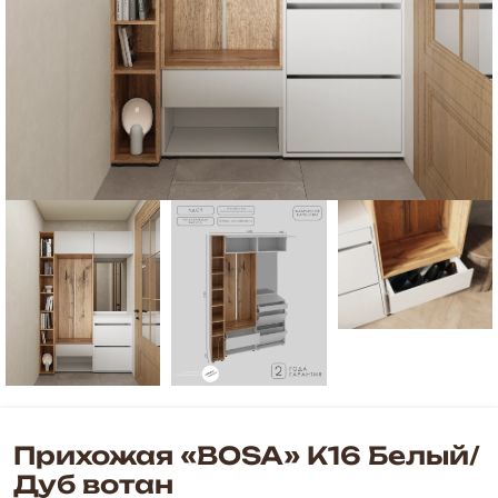
Прихожая «BOSA» К16 Белый/
Дуб вотан