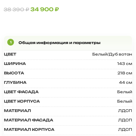
34 900
₽
38 390
₽
ЦВЕТ
Белый/Дуб вотан
ШИРИНА
143 см
ВЫСОТА
218 см
ГЛУБИНА
44 см
ЦВЕТ ФАСАДА
Белый
ЦВЕТ КОРПУСА
Белый
МАТЕРИАЛ
ЛДСП
МАТЕРИАЛ ФАСАДА
ЛДСП
МАТЕРИАЛ КОРПУСА
ЛДСП