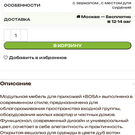
с зеркалом
,
с местом для
ОСОБЕННОСТИ
сидения
🚚 Москва — Бесплатно
ДОСТАВКА
📅 12-14 авг
В КОРЗИНУ
Добавить в избранное
Описание
Модульная мебель для прихожей «BOSA» выполнена в
современном стиле, предназначена для
облагораживания пространства входной группы,
оборудования жилых квартир и частных домов.
Функционал, современный дизайн и универсальный
цвет, сочетает в себе элегантность и практичность.
Открытая вешалка для одежды в цвете дуб вотан