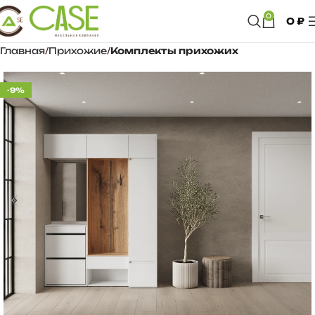
0
0
₽
Главная
Прихожие
Комплекты прихожих
-9%