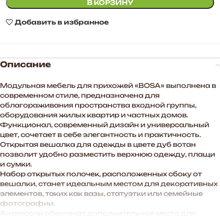
В КОРЗИНУ
Добавить в избранное
Описание
Модульная мебель для прихожей «BOSA» выполнена в
современном стиле, предназначена для
облагораживания пространства входной группы,
оборудования жилых квартир и частных домов.
Функционал, современный дизайн и универсальный
цвет, сочетает в себе элегантность и практичность.
Открытая вешалка для одежды в цвете дуб вотан
позволит удобно разместить верхнюю одежду, плащи
и сумки.
Набор открытых полочек, расположенных сбоку от
вешалки, станет идеальным местом для декоративных
элементов, таких как вазы, статуэтки или семейные
фотографии.
Антресоли обеспечат дополнительное место для