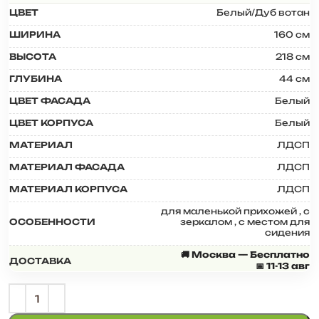
ЦВЕТ
Белый/Дуб вотан
ШИРИНА
160 см
ВЫСОТА
218 см
ГЛУБИНА
44 см
ЦВЕТ ФАСАДА
Белый
ЦВЕТ КОРПУСА
Белый
МАТЕРИАЛ
ЛДСП
МАТЕРИАЛ ФАСАДА
ЛДСП
МАТЕРИАЛ КОРПУСА
ЛДСП
для маленькой прихожей
,
с
ОСОБЕННОСТИ
зеркалом
,
с местом для
сидения
🚚 Москва — Бесплатно
ДОСТАВКА
📅 11-13 авг