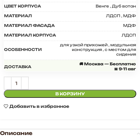
ЦВЕТ КОРПУСА
Венге
,
Дуб вотан
МАТЕРИАЛ
ЛДСП
,
МДФ
МАТЕРИАЛ ФАСАДА
МДФ
МАТЕРИАЛ КОРПУСА
ЛДСП
для узкой прихожей
,
модульная
ОСОБЕННОСТИ
конструкция
,
с местом для
сидения
🚚 Москва — Бесплатно
ДОСТАВКА
📅 9-11 авг
В КОРЗИНУ
Добавить в избранное
Описание