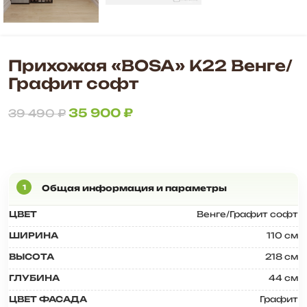
Прихожая «BOSA» К22 Венге/
Графит софт
35 900
₽
39 490
₽
ЦВЕТ
Венге/Графит софт
ШИРИНА
110 см
ВЫСОТА
218 см
ГЛУБИНА
44 см
ЦВЕТ ФАСАДА
Графит