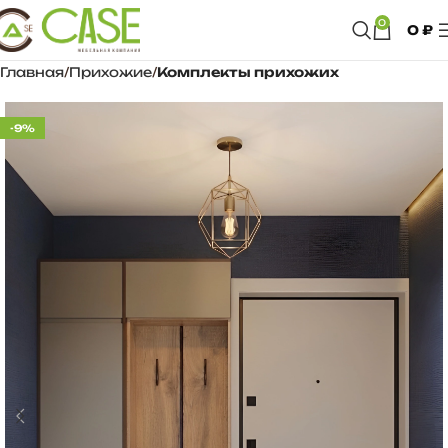
0
0
₽
Главная
Прихожие
Комплекты прихожих
-9%