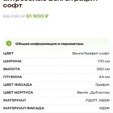
софт
61 900
₽
68 090
₽
ЦВЕТ
Венге/Графит софт
ШИРИНА
170 см
ВЫСОТА
250 см
ГЛУБИНА
44 см
ЦВЕТ ФАСАДА
Графит
ЦВЕТ КОРПУСА
Венге
,
Дуб вотан
МАТЕРИАЛ
ЛДСП
,
МДФ
МАТЕРИАЛ ФАСАДА
МДФ