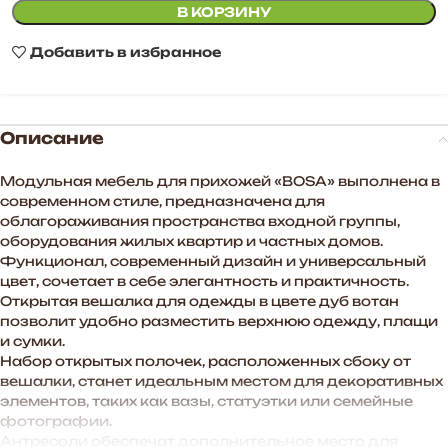
В КОРЗИНУ
Добавить в избранное
Описание
Модульная мебель для прихожей «BOSA» выполнена в
современном стиле, предназначена для
облагораживания пространства входной группы,
оборудования жилых квартир и частных домов.
Функционал, современный дизайн и универсальный
цвет, сочетает в себе элегантность и практичность.
Открытая вешалка для одежды в цвете дуб вотан
позволит удобно разместить верхнюю одежду, плащи
и сумки.
Набор открытых полочек, расположенных сбоку от
вешалки, станет идеальным местом для декоративных
элементов, таких как вазы, статуэтки или семейные
фотографии.
Антресоли обеспечат дополнительное место для