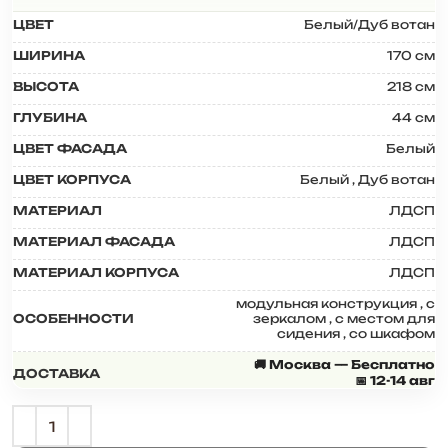
ЦВЕТ
Белый/Дуб вотан
ШИРИНА
170 см
ВЫСОТА
218 см
ГЛУБИНА
44 см
ЦВЕТ ФАСАДА
Белый
ЦВЕТ КОРПУСА
Белый
,
Дуб вотан
МАТЕРИАЛ
ЛДСП
МАТЕРИАЛ ФАСАДА
ЛДСП
МАТЕРИАЛ КОРПУСА
ЛДСП
модульная конструкция
,
с
ОСОБЕННОСТИ
зеркалом
,
с местом для
сидения
,
со шкафом
🚚 Москва — Бесплатно
ДОСТАВКА
📅 12-14 авг