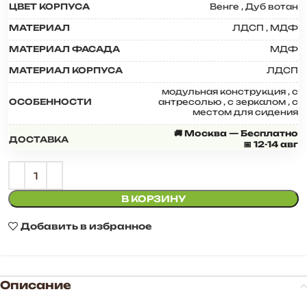
ЦВЕТ КОРПУСА
Венге
,
Дуб вотан
МАТЕРИАЛ
ЛДСП
,
МДФ
МАТЕРИАЛ ФАСАДА
МДФ
МАТЕРИАЛ КОРПУСА
ЛДСП
модульная конструкция
,
с
ОСОБЕННОСТИ
антресолью
,
с зеркалом
,
с
местом для сидения
🚚 Москва — Бесплатно
ДОСТАВКА
📅 12-14 авг
В КОРЗИНУ
Добавить в избранное
Описание