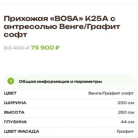
Прихожая «BOSA» К25А с
антресолью Венге/Графит
софт
75 900
₽
83 490
₽
ЦВЕТ
Венге/Графит софт
ШИРИНА
230 см
ВЫСОТА
250 см
ГЛУБИНА
44 см
ЦВЕТ ФАСАДА
Графит