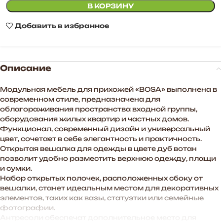
В КОРЗИНУ
Добавить в избранное
Описание
Модульная мебель для прихожей «BOSA» выполнена в
современном стиле, предназначена для
облагораживания пространства входной группы,
оборудования жилых квартир и частных домов.
Функционал, современный дизайн и универсальный
цвет, сочетает в себе элегантность и практичность.
Открытая вешалка для одежды в цвете дуб вотан
позволит удобно разместить верхнюю одежду, плащи
и сумки.
Набор открытых полочек, расположенных сбоку от
вешалки, станет идеальным местом для декоративных
элементов, таких как вазы, статуэтки или семейные
фотографии.
Антресоли обеспечат дополнительное место для