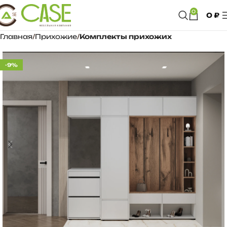
0
0
₽
Главная
Прихожие
Комплекты прихожих
-9%