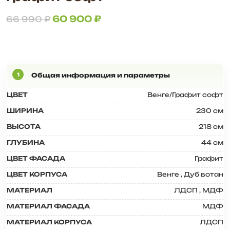
60 900
₽
66 990
₽
ЦВЕТ
Венге/Графит софт
ШИРИНА
230 см
ВЫСОТА
218 см
ГЛУБИНА
44 см
ЦВЕТ ФАСАДА
Графит
ЦВЕТ КОРПУСА
Венге
,
Дуб вотан
МАТЕРИАЛ
ЛДСП
,
МДФ
МАТЕРИАЛ ФАСАДА
МДФ
МАТЕРИАЛ КОРПУСА
ЛДСП