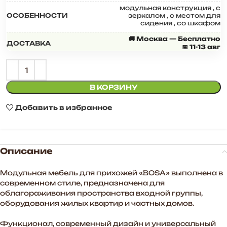
модульная конструкция
,
с
ОСОБЕННОСТИ
зеркалом
,
с местом для
сидения
,
со шкафом
🚚 Москва — Бесплатно
ДОСТАВКА
📅 11-13 авг
В КОРЗИНУ
Добавить в избранное
Описание
Модульная мебель для прихожей «BOSA» выполнена в
современном стиле, предназначена для
облагораживания пространства входной группы,
оборудования жилых квартир и частных домов.
Функционал, современный дизайн и универсальный