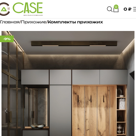
0
0
₽
Главная
Прихожие
Комплекты прихожих
-9%