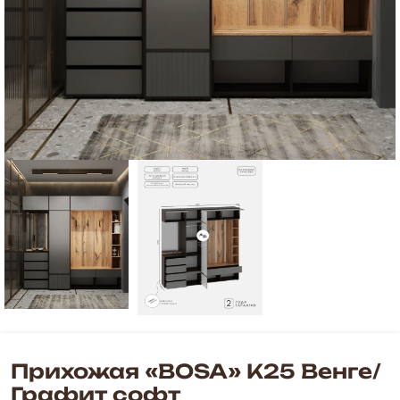
Прихожая «BOSA» К25 Венге/
Графит софт