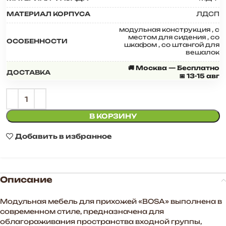
МАТЕРИАЛ КОРПУСА
ЛДСП
модульная конструкция
,
с
местом для сидения
,
со
ОСОБЕННОСТИ
шкафом
,
со штангой для
вешалок
🚚 Москва — Бесплатно
ДОСТАВКА
📅 13-15 авг
В КОРЗИНУ
Добавить в избранное
Описание
Модульная мебель для прихожей «BOSA» выполнена в
современном стиле, предназначена для
облагораживания пространства входной группы,