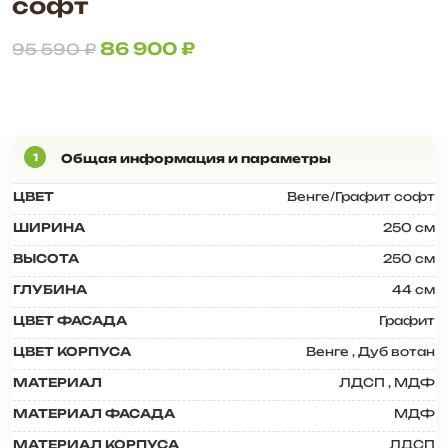
софт
86 900
₽
95 590
₽
ЦВЕТ
Венге/Графит софт
ШИРИНА
250 см
ВЫСОТА
250 см
ГЛУБИНА
44 см
ЦВЕТ ФАСАДА
Графит
ЦВЕТ КОРПУСА
Венге
,
Дуб вотан
МАТЕРИАЛ
ЛДСП
,
МДФ
МАТЕРИАЛ ФАСАДА
МДФ
МАТЕРИАЛ КОРПУСА
ЛДСП