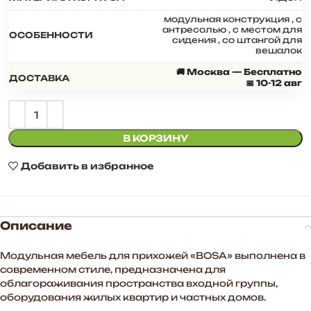
модульная конструкция
,
с
антресолью
,
с местом для
ОСОБЕННОСТИ
сидения
,
со штангой для
вешалок
🚚 Москва — Бесплатно
ДОСТАВКА
📅 10-12 авг
В КОРЗИНУ
Добавить в избранное
Описание
Модульная мебель для прихожей «BOSA» выполнена в
современном стиле, предназначена для
облагораживания пространства входной группы,
оборудования жилых квартир и частных домов.