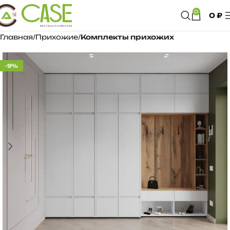
0
0
₽
Главная
Прихожие
Комплекты прихожих
-9%