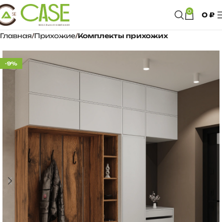
0
0
₽
Главная
Прихожие
Комплекты прихожих
-9%