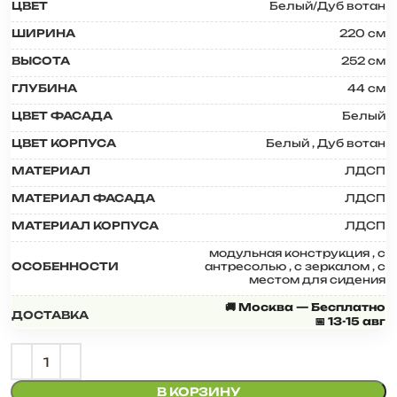
ЦВЕТ
Белый/Дуб вотан
ШИРИНА
220 см
ВЫСОТА
252 см
ГЛУБИНА
44 см
ЦВЕТ ФАСАДА
Белый
ЦВЕТ КОРПУСА
Белый
,
Дуб вотан
МАТЕРИАЛ
ЛДСП
МАТЕРИАЛ ФАСАДА
ЛДСП
МАТЕРИАЛ КОРПУСА
ЛДСП
модульная конструкция
,
с
ОСОБЕННОСТИ
антресолью
,
с зеркалом
,
с
местом для сидения
🚚 Москва — Бесплатно
ДОСТАВКА
📅 13-15 авг
В КОРЗИНУ