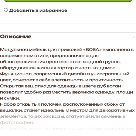
Добавить в избранное
Описание
Модульная мебель для прихожей «BOSA» выполнена в
современном стиле, предназначена для
облагораживания пространства входной группы,
оборудования жилых квартир и частных домов.
Функционал, современный дизайн и универсальный
цвет, сочетает в себе элегантность и практичность.
Открытая вешалка для одежды в цвете дуб вотан
позволит удобно разместить верхнюю одежду, плащи
и сумки.
Набор открытых полочек, расположенных сбоку от
вешалки, станет идеальным местом для декоративных
элементов, таких как вазы, статуэтки или семейные
фотографии.
Антресоли, установленные над основным комплектом,
обеспечат дополнительное место для хранения