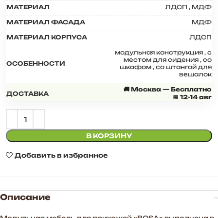
МАТЕРИАЛ
ЛДСП
,
МДФ
МАТЕРИАЛ ФАСАДА
МДФ
МАТЕРИАЛ КОРПУСА
ЛДСП
модульная конструкция
,
с
местом для сидения
,
со
ОСОБЕННОСТИ
шкафом
,
со штангой для
вешалок
🚚 Москва — Бесплатно
ДОСТАВКА
📅 12-14 авг
В КОРЗИНУ
Добавить в избранное
Описание