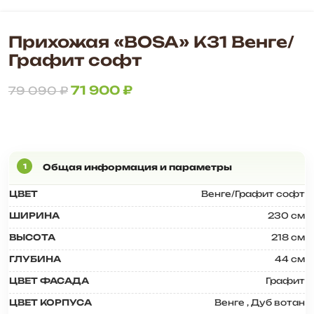
Прихожая «BOSA» К31 Венге/
Графит софт
71 900
₽
79 090
₽
ЦВЕТ
Венге/Графит софт
ШИРИНА
230 см
ВЫСОТА
218 см
ГЛУБИНА
44 см
ЦВЕТ ФАСАДА
Графит
ЦВЕТ КОРПУСА
Венге
,
Дуб вотан