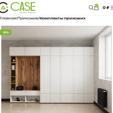
0
0
₽
Главная
Прихожие
Комплекты прихожих
-9%