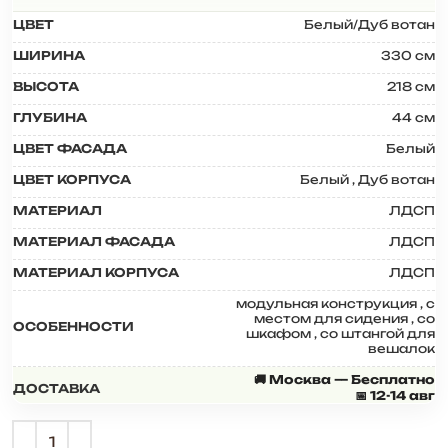
ЦВЕТ
Белый/Дуб вотан
ШИРИНА
330 см
ВЫСОТА
218 см
ГЛУБИНА
44 см
ЦВЕТ ФАСАДА
Белый
ЦВЕТ КОРПУСА
Белый
,
Дуб вотан
МАТЕРИАЛ
ЛДСП
МАТЕРИАЛ ФАСАДА
ЛДСП
МАТЕРИАЛ КОРПУСА
ЛДСП
модульная конструкция
,
с
местом для сидения
,
со
ОСОБЕННОСТИ
шкафом
,
со штангой для
вешалок
🚚 Москва — Бесплатно
ДОСТАВКА
📅 12-14 авг