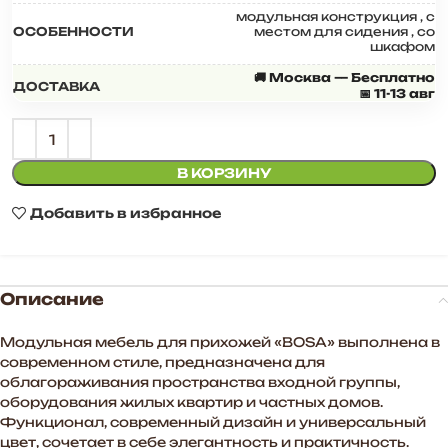
модульная конструкция
,
с
ОСОБЕННОСТИ
местом для сидения
,
со
шкафом
🚚 Москва — Бесплатно
ДОСТАВКА
📅 11-13 авг
В КОРЗИНУ
Добавить в избранное
Описание
Модульная мебель для прихожей «BOSA» выполнена в
современном стиле, предназначена для
облагораживания пространства входной группы,
оборудования жилых квартир и частных домов.
Функционал, современный дизайн и универсальный
цвет, сочетает в себе элегантность и практичность.