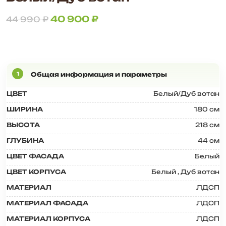
40 900
₽
44 990
₽
ЦВЕТ
Белый/Дуб вотан
ШИРИНА
180 см
ВЫСОТА
218 см
ГЛУБИНА
44 см
ЦВЕТ ФАСАДА
Белый
ЦВЕТ КОРПУСА
Белый
,
Дуб вотан
МАТЕРИАЛ
ЛДСП
МАТЕРИАЛ ФАСАДА
ЛДСП
МАТЕРИАЛ КОРПУСА
ЛДСП