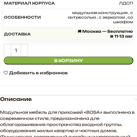
МАТЕРИАЛ КОРПУСА
ЛДСП
модульная конструкция
,
с
ОСОБЕННОСТИ
антресолью
,
с зеркалом
,
со
шкафом
🚚 Москва — Бесплатно
ДОСТАВКА
📅 11-13 авг
В КОРЗИНУ
Добавить в избранное
Описание
Модульная мебель для прихожей «BOSA» выполнена в
современном стиле, предназначена для
облагораживания пространства входной группы,
оборудования жилых квартир и частных домов.
Функционал, современный дизайн и универсальный