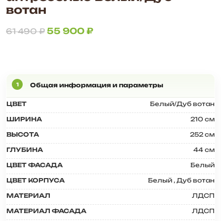
вотан
55 900
₽
61 490
₽
ЦВЕТ
Белый/Дуб вотан
ШИРИНА
210 см
ВЫСОТА
252 см
ГЛУБИНА
44 см
ЦВЕТ ФАСАДА
Белый
ЦВЕТ КОРПУСА
Белый
,
Дуб вотан
МАТЕРИАЛ
ЛДСП
МАТЕРИАЛ ФАСАДА
ЛДСП