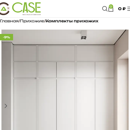
0
0
₽
Главная
Прихожие
Комплекты прихожих
-9%