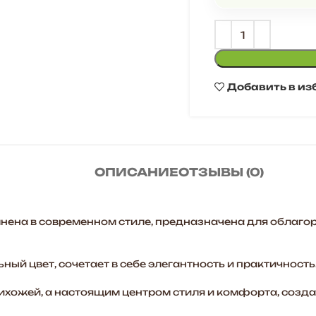
Добавить в из
ОПИСАНИЕ
ОТЗЫВЫ (0)
ена в современном стиле, предназначена для облаго
ый цвет, сочетает в себе элегантность и практичность
рихожей, а настоящим центром стиля и комфорта, созд