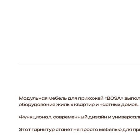
Модульная мебель для прихожей «BOSA» выполн
оборудования жилых квартир и частных домов.
Функционал, современный дизайн и универсальн
Этот гарнитур станет не просто мебелью для п