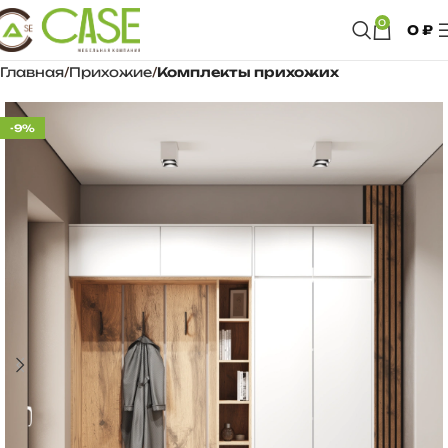
0
0
₽
Главная
Прихожие
Комплекты прихожих
-9%