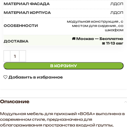
МАТЕРИАЛ ФАСАДА
ЛДСП
МАТЕРИАЛ КОРПУСА
ЛДСП
модульная конструкция
,
с
ОСОБЕННОСТИ
местом для сидения
,
со
шкафом
🚚 Москва — Бесплатно
ДОСТАВКА
📅 11-13 авг
В КОРЗИНУ
Добавить в избранное
Описание
Модульная мебель для прихожей «BOSA» выполнена в
современном стиле, предназначена для
облагораживания пространства входной группы,