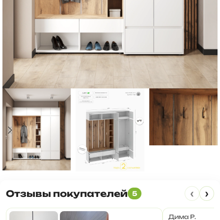
‹
›
Отзывы покупателей
5
Дима Р.