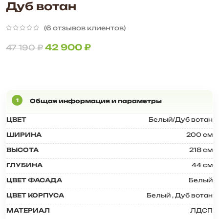
Дуб вотан
(
6
отзывов клиентов)
42 900
₽
47 190
₽
ЦВЕТ
Белый/Дуб вотан
ШИРИНА
200 см
ВЫСОТА
218 см
ГЛУБИНА
44 см
ЦВЕТ ФАСАДА
Белый
ЦВЕТ КОРПУСА
Белый
,
Дуб вотан
МАТЕРИАЛ
ЛДСП