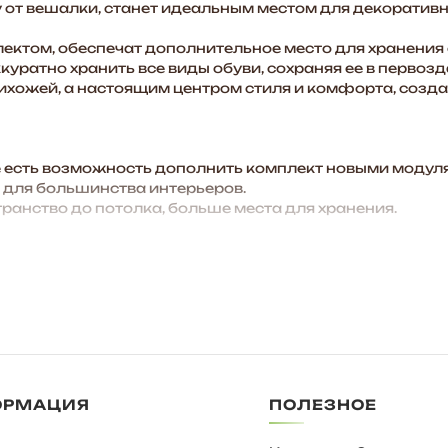
от вешалки, станет идеальным местом для декоративны
ектом, обеспечат дополнительное место для хранения 
уратно хранить все виды обуви, сохраняя ее в первоз
рихожей, а настоящим центром стиля и комфорта, созд
есть возможность дополнить комплект новыми модуля
 для большинства интерьеров.
анство до потолка, больше места для хранения.
ОРМАЦИЯ
ПОЛЕЗНОЕ