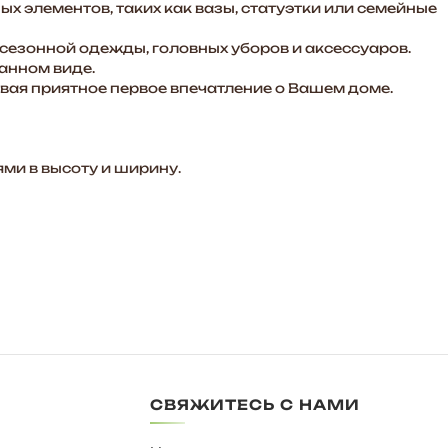
х элементов, таких как вазы, статуэтки или семейные
сезонной одежды, головных уборов и аксессуаров.
данном виде.
авая приятное первое впечатление о Вашем доме.
ми в высоту и ширину.
СВЯЖИТЕСЬ С НАМИ