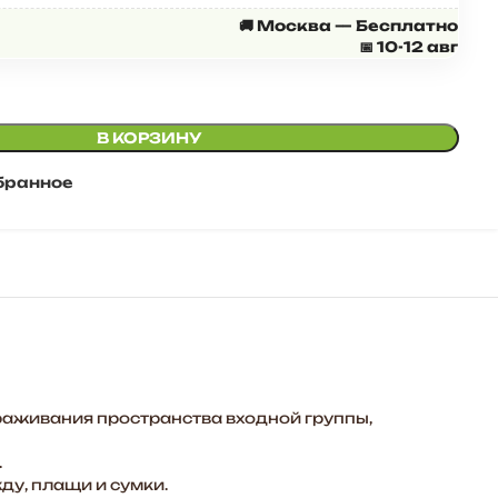
🚚 Москва — Бесплатно
📅 10-12 авг
В КОРЗИНУ
бранное
раживания пространства входной группы,
.
у, плащи и сумки.