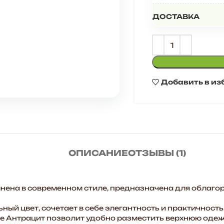
ДОСТАВКА
Добавить в из
ОПИСАНИЕ
ОТЗЫВЫ (1)
ена в современном стиле, предназначена для облаго
ый цвет, сочетает в себе элегантность и практичность
е Антрацит позволит удобно разместить верхнюю одежд