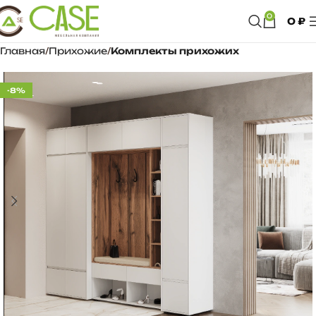
0
0
₽
Главная
Прихожие
Комплекты прихожих
-8%