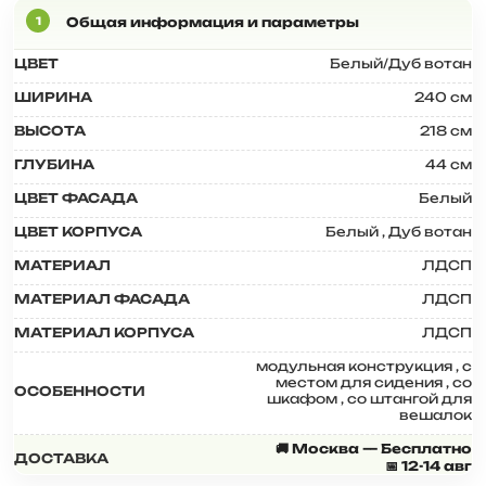
ЦВЕТ
Белый/Дуб вотан
ШИРИНА
240 см
ВЫСОТА
218 см
ГЛУБИНА
44 см
ЦВЕТ ФАСАДА
Белый
ЦВЕТ КОРПУСА
Белый
,
Дуб вотан
МАТЕРИАЛ
ЛДСП
МАТЕРИАЛ ФАСАДА
ЛДСП
МАТЕРИАЛ КОРПУСА
ЛДСП
модульная конструкция
,
с
местом для сидения
,
со
ОСОБЕННОСТИ
шкафом
,
со штангой для
вешалок
🚚 Москва — Бесплатно
ДОСТАВКА
📅 12-14 авг