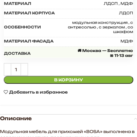
МАТЕРИАЛ
ЛДСП
,
МДФ
МАТЕРИАЛ КОРПУСА
ЛДСП
модульная конструкция
,
с
ОСОБЕННОСТИ
антресолью
,
с зеркалом
,
со
шкафом
МАТЕРИАЛ ФАСАДА
МДФ
🚚 Москва — Бесплатно
ДОСТАВКА
📅 11-13 авг
В КОРЗИНУ
Добавить в избранное
Описание
Модульная мебель для прихожей «BOSA» выполнена в