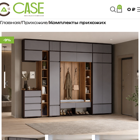
0
0
₽
Главная
Прихожие
Комплекты прихожих
-9%