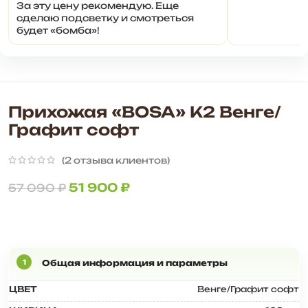
За эту цену рекомендую. Еще
сделаю подсветку и смотреться
будет «бомба»!
Прихожая «BOSA» К2 Венге/
Графит софт
(
2
отзыва клиентов)
51 900
₽
57 090
₽
ЦВЕТ
Венге/Графит софт