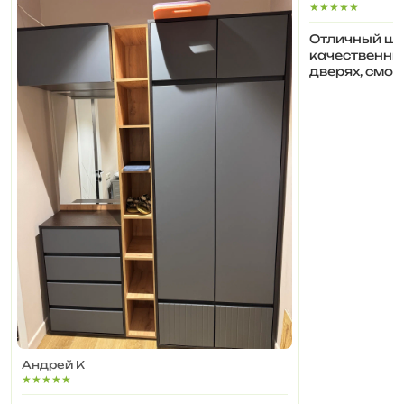
★★★★★
Отличный шк
качественны
дверях, смо
шкаф
Андрей К
★★★★★