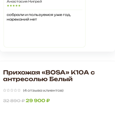
Анастасия Нигрей
★★★★★
собрали и пользуемся уже год,
нареканий нет
Прихожая «BOSA» К10А с
антресолью Белый
(
4
отзыва клиентов)
29 900
₽
32 890
₽