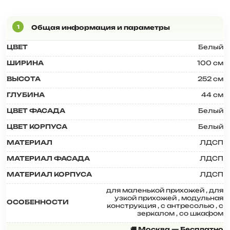
ЦВЕТ
Белый
ШИРИНА
100 см
ВЫСОТА
252 см
ГЛУБИНА
44 см
ЦВЕТ ФАСАДА
Белый
ЦВЕТ КОРПУСА
Белый
МАТЕРИАЛ
ЛДСП
МАТЕРИАЛ ФАСАДА
ЛДСП
МАТЕРИАЛ КОРПУСА
ЛДСП
для маленькой прихожей
,
для
узкой прихожей
,
модульная
ОСОБЕННОСТИ
конструкция
,
с антресолью
,
с
зеркалом
,
со шкафом
🚚 Москва — Бесплатно