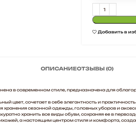
Добавить в из
ОПИСАНИЕ
ОТЗЫВЫ (0)
ена в современном стиле, предназначена для облаго
ый цвет, сочетает в себе элегантность и практичность
я хранения сезонной одежды, головных уборов и аксес
уратно хранить все виды обуви, сохраняя ее в первоз
рихожей, а настоящим центром стиля и комфорта, созд