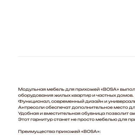
Модульная мебель для прихожей «BOSA» выполн
оборудования жилых квартир и частных домов.
Функционал, современный дизайн и универсальн
Антресоли обеспечат дополнительное место дл
Удобная и вместительная обувница позволит акк
Этот гарнитур станет не просто мебелью для п
Преимущества прихожей «BOSA»: