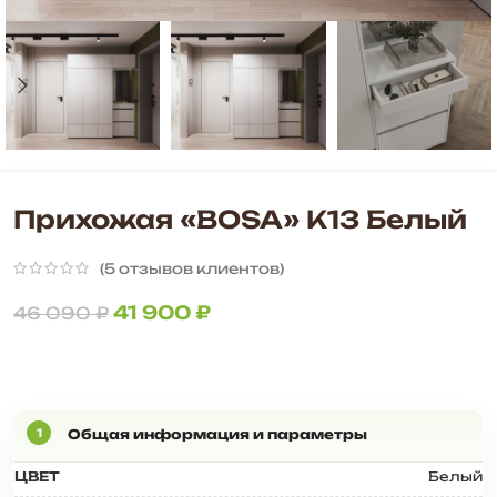
Прихожая «BOSA» К13 Белый
(
5
отзывов клиентов)
41 900
₽
46 090
₽
ЦВЕТ
Белый