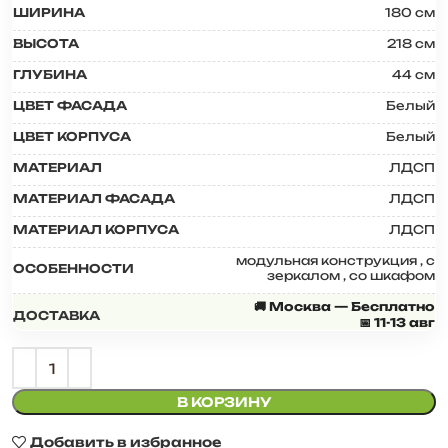
ШИРИНА
180 см
ВЫСОТА
218 см
ГЛУБИНА
44 см
ЦВЕТ ФАСАДА
Белый
ЦВЕТ КОРПУСА
Белый
МАТЕРИАЛ
ЛДСП
МАТЕРИАЛ ФАСАДА
ЛДСП
МАТЕРИАЛ КОРПУСА
ЛДСП
модульная конструкция
,
с
ОСОБЕННОСТИ
зеркалом
,
со шкафом
🚚 Москва — Бесплатно
ДОСТАВКА
📅 11-13 авг
В КОРЗИНУ
Добавить в избранное