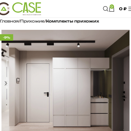
0
0
₽
Главная
Прихожие
Комплекты прихожих
-9%