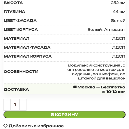
ВЫСОТА
252 см
ГЛУБИНА
44 см
ЦВЕТ ФАСАДА
Белый
ЦВЕТ КОРПУСА
Белый
,
Антрацит
МАТЕРИАЛ
ЛДСП
МАТЕРИАЛ ФАСАДА
ЛДСП
МАТЕРИАЛ КОРПУСА
ЛДСП
модульная конструкция
,
с
антресолью
,
с местом для
ОСОБЕННОСТИ
сидения
,
со шкафом
,
со
штангой для вешалок
🚚 Москва — Бесплатно
ДОСТАВКА
📅 10-12 авг
В КОРЗИНУ
Добавить в избранное