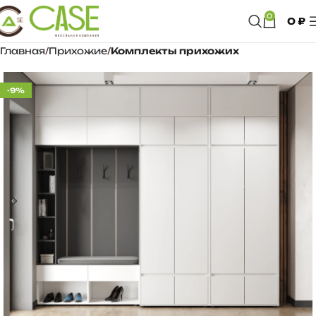
0
0
₽
Главная
Прихожие
Комплекты прихожих
-9%