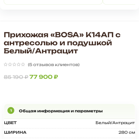
Прихожая «BOSA» К14АП с
антресолью и подушкой
Белый/Антрацит
(
5
отзывов клиентов)
77 900
₽
85 190
₽
ЦВЕТ
Белый/Антрацит
ШИРИНА
280 см