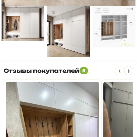
‹
›
Отзывы покупателей
5