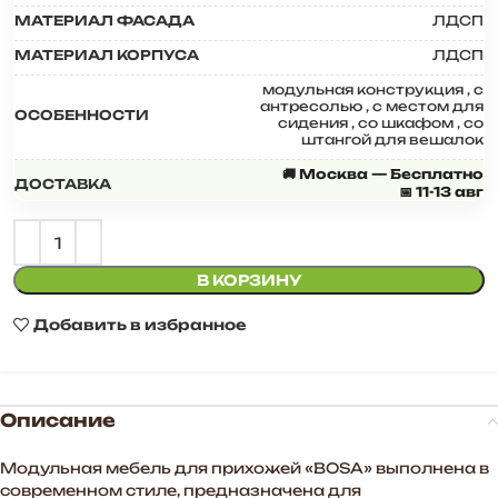
МАТЕРИАЛ ФАСАДА
ЛДСП
МАТЕРИАЛ КОРПУСА
ЛДСП
модульная конструкция
,
с
антресолью
,
с местом для
ОСОБЕННОСТИ
сидения
,
со шкафом
,
со
штангой для вешалок
🚚 Москва — Бесплатно
ДОСТАВКА
📅 11-13 авг
В КОРЗИНУ
Добавить в избранное
Описание
Модульная мебель для прихожей «BOSA» выполнена в
современном стиле, предназначена для