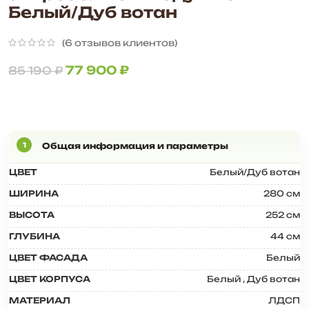
Белый/Дуб вотан
(
6
отзывов клиентов)
77 900
₽
85 190
₽
ЦВЕТ
Белый/Дуб вотан
ШИРИНА
280 см
ВЫСОТА
252 см
ГЛУБИНА
44 см
ЦВЕТ ФАСАДА
Белый
ЦВЕТ КОРПУСА
Белый
,
Дуб вотан
МАТЕРИАЛ
ЛДСП