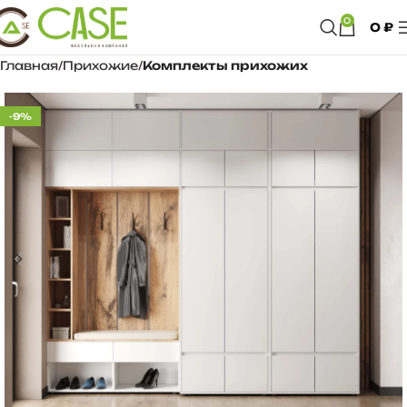
0
0
₽
Главная
Прихожие
Комплекты прихожих
-9%