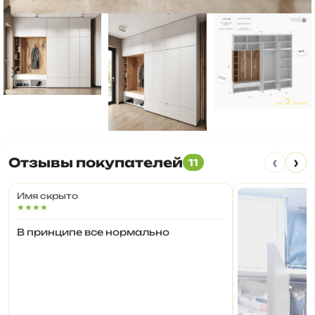
‹
›
Отзывы покупателей
11
Имя скрыто
★★★★
В принципе все нормально