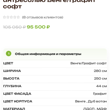
софт
(
8
отзывов клиентов)
95 500
₽
105 050
₽
ЦВЕТ
Венге/Графит софт
ШИРИНА
280 см
ВЫСОТА
250 см
ГЛУБИНА
44 см
ЦВЕТ ФАСАДА
Графит
ЦВЕТ КОРПУСА
Венге
,
Дуб вотан
МАТЕРИАЛ
ЛДСП
,
МДФ