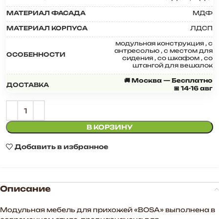
МАТЕРИАЛ ФАСАДА
МДФ
МАТЕРИАЛ КОРПУСА
ЛДСП
модульная конструкция
,
с
антресолью
,
с местом для
ОСОБЕННОСТИ
сидения
,
со шкафом
,
со
штангой для вешалок
🚚 Москва — Бесплатно
ДОСТАВКА
📅 14-16 авг
В КОРЗИНУ
Добавить в избранное
Описание
Модульная мебель для прихожей «BOSA» выполнена в